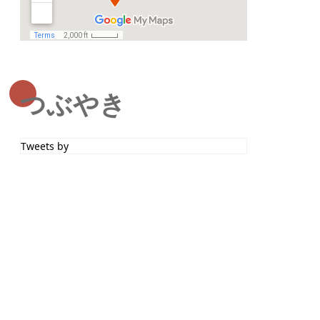
つぶやき
Tweets by