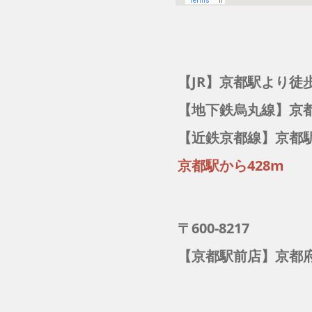
【JR】京都駅より徒
【地下鉄烏丸線】京
【近鉄京都線】京都
京都駅から428m
〒600-8217
【京都駅前店】京都府