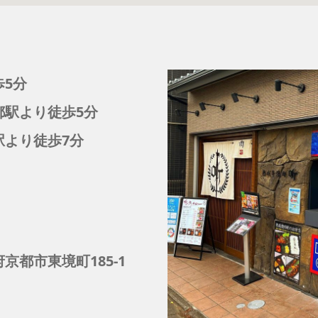
歩5分
都駅より徒歩5分
駅より徒歩7分
京都市東境町185‐1