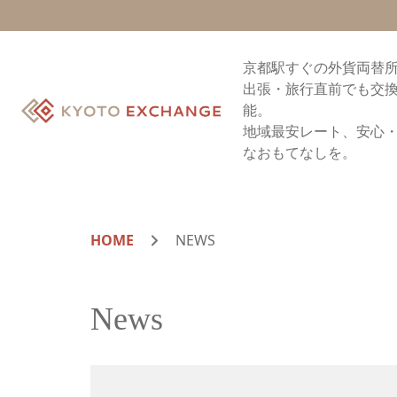
京都駅すぐの外貨両替
出張・旅行直前でも交
能。
地域最安レート、安心
なおもてなしを。
HOME
NEWS
News