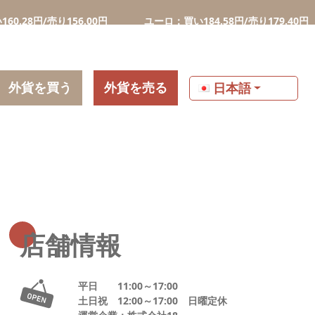
0円
ユーロ：買い184.58円/売り179.40円
ポンド：買い217
外貨を買う
外貨を売る
日本語
店舗情報
平日 11:00～17:00
土日祝 12:00～17:00 日曜定休