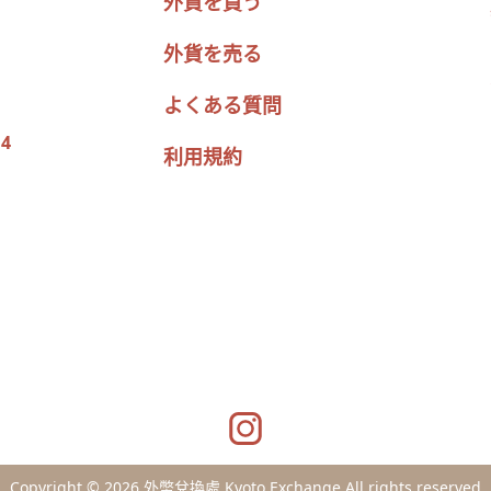
外貨を買う
外貨を売る
よくある質問
4
利用規約
Copyright © 2026 外幣兌換處 Kyoto Exchange All rights reserved